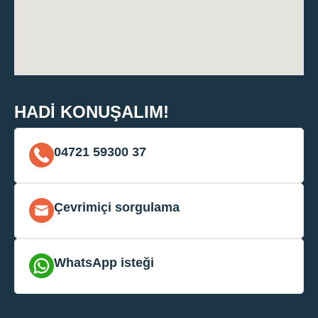
HADI KONUŞALIM!
04721 59300 37
Çevrimiçi sorgulama
WhatsApp isteği