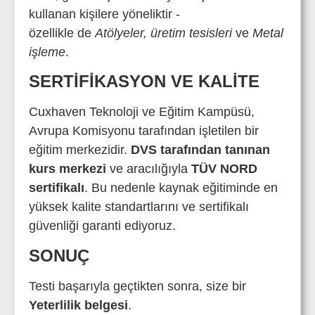
kullanan kişilere yöneliktir -
özellikle de
Atölyeler, üretim tesisleri
ve
Metal
işleme
.
SERTIFIKASYON VE KALITE
Cuxhaven Teknoloji ve Eğitim Kampüsü,
Avrupa Komisyonu tarafından işletilen bir
eğitim merkezidir.
DVS tarafından tanınan
kurs merkezi
ve aracılığıyla
TÜV NORD
sertifikalı
. Bu nedenle kaynak eğitiminde en
yüksek kalite standartlarını ve sertifikalı
güvenliği garanti ediyoruz.
SONUÇ
Testi başarıyla geçtikten sonra, size bir
Yeterlilik belgesi
.