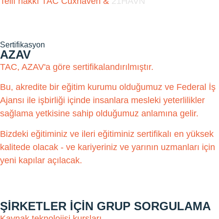
Telif hakkı TAC Cuxhaven &
21HAVN
Sertifikasyon
AZAV
TAC, AZAV'a göre sertifikalandırılmıştır.
Bu, akredite bir eğitim kurumu olduğumuz ve Federal İş
Ajansı ile işbirliği içinde insanlara mesleki yeterlilikler
sağlama yetkisine sahip olduğumuz anlamına gelir.
Bizdeki eğitiminiz ve ileri eğitiminiz sertifikalı en yüksek
kalitede olacak - ve kariyeriniz ve yarının uzmanları için
yeni kapılar açılacak.
ŞIRKETLER IÇIN GRUP SORGULAMA
Kaynak teknolojisi kursları