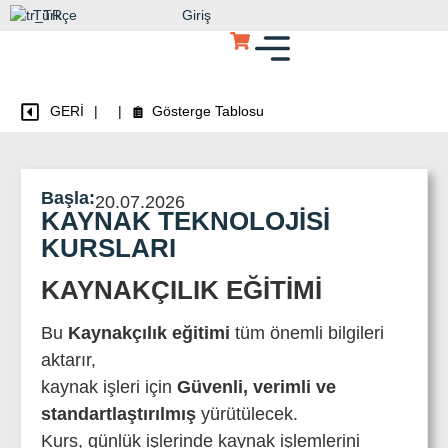
Türkçe
Giriş
GERİ
|
|
Gösterge Tablosu
Başla:
20.07.2026
KAYNAK TEKNOLOJISI
KURSLARI
KAYNAKÇILIK EĞITIMI
Bu
Kaynakçılık eğitimi
tüm önemli bilgileri
aktarır,
kaynak işleri için
Güvenli, verimli ve
standartlaştırılmış
yürütülecek.
Kurs, günlük işlerinde kaynak işlemlerini