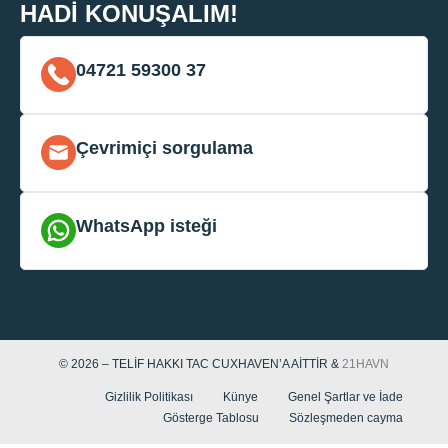
HADI KONUŞALIM!
04721 59300 37
Çevrimiçi sorgulama
WhatsApp isteği
© 2026 – TELIF HAKKI TAC CUXHAVEN’A AITTIR &
21HAVN
Gizlilik Politikası
Künye
Genel Şartlar ve İade
Gösterge Tablosu
Sözleşmeden cayma