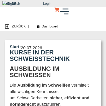
Deutsch
Login
ZURÜCK
|
|
Dashboard
Start:
20.07.2026
KURSE IN DER
SCHWEISSTECHNIK
AUSBILDUNG IM
SCHWEISSEN
Die
Ausbildung im Schweißen
vermittelt
alle wichtigen Kenntnisse,
um Schweißarbeiten
sicher, effizient und
normgerecht
auszuführen.