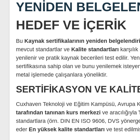
YENIDEN BELGELE
HEDEF VE IÇERIK
Bu
Kaynak sertifikalarının yeniden belgelendir
mevcut standartlar ve
Kalite standartları
karşılık 
yenilenir ve pratik kaynak becerileri test edilir. Y
sertifikasına sahip olan ve bunu yenilemek isteyen k
metal işlemede çalışanlara yöneliktir.
SERTIFIKASYON VE KALIT
Cuxhaven Teknoloji ve Eğitim Kampüsü, Avrupa Kom
tarafından tanınan kurs merkezi
ve aracılığıyla
standartlara (örn. DIN EN ISO 9606, DVS yönergeler
eder
En yüksek kalite standartları
ve test edilmi