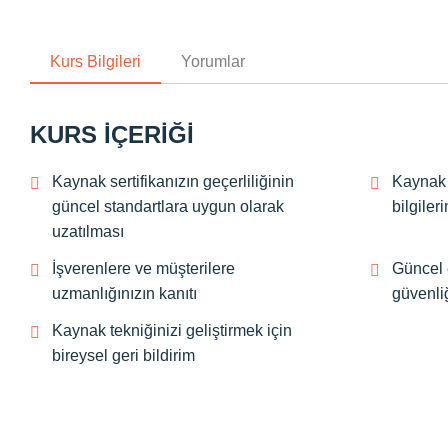
Kurs Bilgileri
Yorumlar
KURS IÇERIĞI
Kaynak sertifikanızın geçerliliğinin
Kaynak 
güncel standartlara uygun olarak
bilgiler
uzatılması
İşverenlere ve müşterilere
Güncel 
uzmanlığınızın kanıtı
güvenliğ
Kaynak tekniğinizi geliştirmek için
bireysel geri bildirim