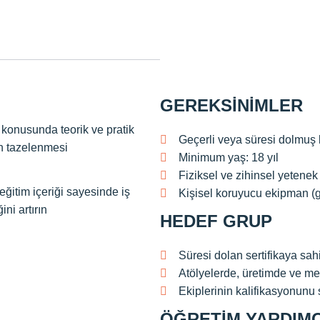
GEREKSINIMLER
konusunda teorik ve pratik
Geçerli veya süresi dolmuş 
in tazelenmesi
Minimum yaş: 18 yıl
Fiziksel ve zihinsel yetenek
eğitim içeriği sayesinde iş
Kişisel koruyucu ekipman (gü
ini artırın
HEDEF GRUP
Süresi dolan sertifikaya sah
Atölyelerde, üretimde ve met
Ekiplerinin kalifikasyonunu 
ÖĞRETIM YARDIMC