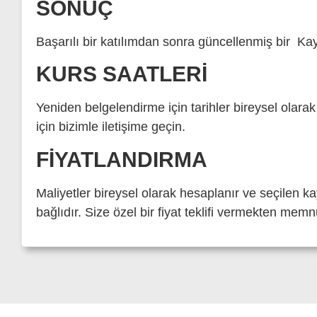
SONUÇ
Başarılı bir katılımdan sonra güncellenmiş bir
Kayn
KURS SAATLERI
Yeniden belgelendirme için tarihler bireysel olar
için bizimle iletişime geçin.
FIYATLANDIRMA
Maliyetler bireysel olarak hesaplanır ve seçilen 
bağlıdır. Size özel bir fiyat teklifi vermekten mem