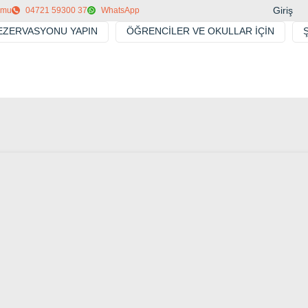
Giriş
ormu
04721 59300 37
WhatsApp
REZERVASYONU YAPIN
ÖĞRENCILER VE OKULLAR IÇIN