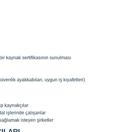
bir kaynak sertifikasının sunulması
venlik ayakkabıları, uygun iş kıyafetleri)
ip kaynakçılar
al işlerinde çalışanlar
sağlamak isteyen şirketler
ILARI