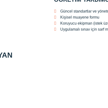
Güncel standartlar ve yönet
Kişisel muayene formu
Koruyucu ekipman (istek üz
Uygulamalı sınav için sarf 
YAN