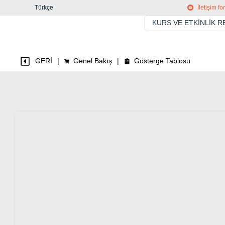
Türkçe
İletişim f
KURS VE ETKINLIK 
GERİ
|
Genel Bakış
|
Gösterge Tablosu