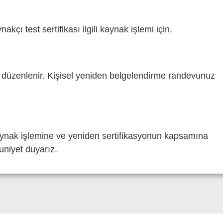
akçı test sertifikası
ilgili kaynak işlemi için.
ak düzenlenir. Kişisel yeniden belgelendirme randevunuz
kaynak işlemine ve yeniden sertifikasyonun kapsamına
nuniyet duyarız.