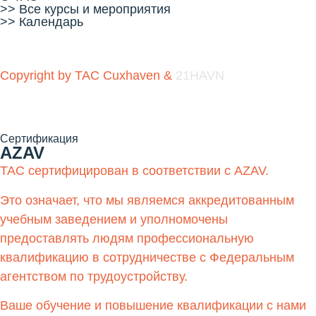
#TAC #trade #simulator #tenstar #
>> Все курсы и мероприятия
>> Календарь
#Skilled labour #TACCuxhaven
#Cuxhaven 1TP5Further training
14
1
Copyright by TAC Cuxhaven &
21HAVN
Сертификация
AZAV
TAC сертифицирован в соответствии с AZAV.
Это означает, что мы являемся аккредитованным
учебным заведением и уполномочены
предоставлять людям профессиональную
квалификацию в сотрудничестве с Федеральным
агентством по трудоустройству.
Ваше обучение и повышение квалификации с нами