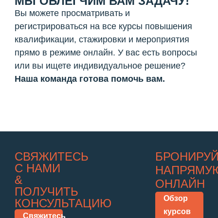
МЫ ОБЛЕГЧИМ ВАМ ЗАДАЧУ!
Вы можете просматривать и
регистрироваться на все курсы повышения
квалификации, стажировки и мероприятия
прямо в режиме онлайн. У вас есть вопросы
или вы ищете индивидуальное решение?
Наша команда готова помочь вам.
СВЯЖИТЕСЬ
БРОНИРУ
С НАМИ
НАПРЯМУ
&
ОНЛАЙН
ПОЛУЧИТЬ
Обзор
КОНСУЛЬТАЦИЮ
курсов
Свяжитесь