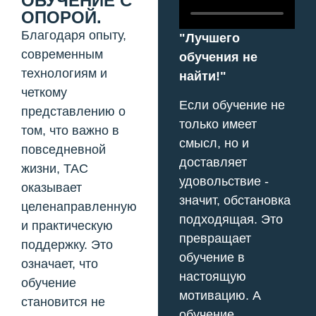
ОБУЧЕНИЕ С
ОПОРОЙ.
Благодаря опыту,
"Лучшего
современным
обучения не
технологиям и
найти!"
четкому
Если обучение не
представлению о
только имеет
том, что важно в
смысл, но и
повседневной
доставляет
жизни, TAC
удовольствие -
оказывает
значит, обстановка
целенаправленную
подходящая. Это
и практическую
превращает
поддержку. Это
обучение в
означает, что
настоящую
обучение
мотивацию. А
становится не
обучение