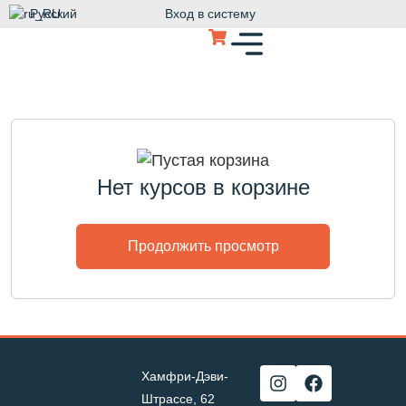
Русский
Вход в систему
Нет курсов в корзине
Продолжить просмотр
Хамфри-Дэви-
Штрассе, 62