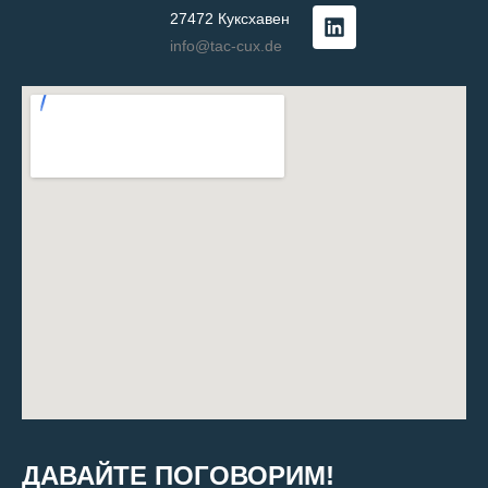
27472 Куксхавен
info@tac-cux.de
ДАВАЙТЕ ПОГОВОРИМ!