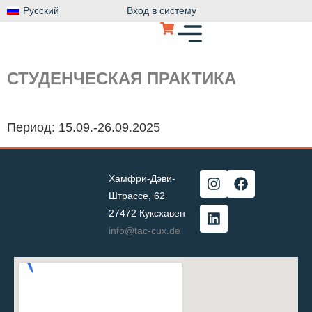
Русский
Вход в систему
СТУДЕНЧЕСКАЯ ПРАКТИКА
Период: 15.09.-26.09.2025
Хамфри-Дэви-
Штрассе, 62
27472 Куксхавен
info@tac-cux.de