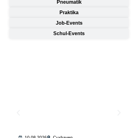
Pneumatik
Praktika
Job-Events
Schul-Events
10.08.2026
Cuxhaven