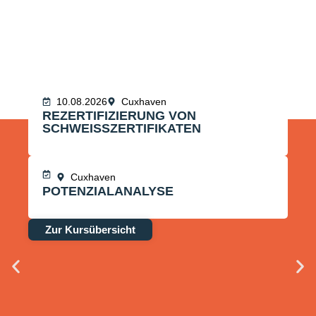
SCHWEIßEN
Deine Ausbildung zum DVS-zertifizierten
Schweißer:
10.08.2026
Cuxhaven
REZERTIFIZIERUNG VON
SCHWEISSZERTIFIKATEN
Cuxhaven
POTENZIALANALYSE
Zur Kursübersicht