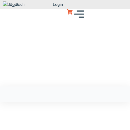
Deutsch
Login