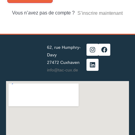
Vous n’avez pas de compte ?
S’inscrire maintenant
62, rue Humphry-
Davy
27472 Cuxhaven
info@tac-cux.de