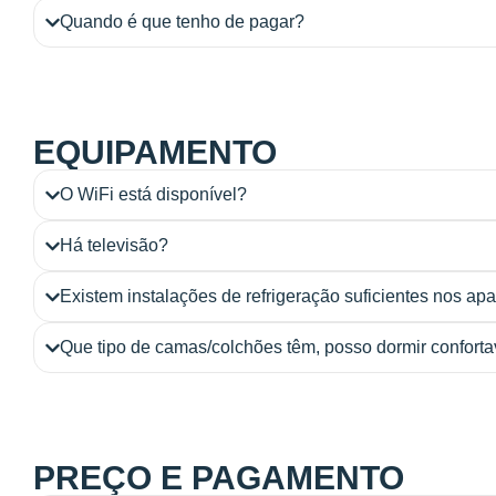
Quando é que tenho de pagar?
EQUIPAMENTO
O WiFi está disponível?
Há televisão?
Existem instalações de refrigeração suficientes nos ap
Que tipo de camas/colchões têm, posso dormir confort
PREÇO E PAGAMENTO