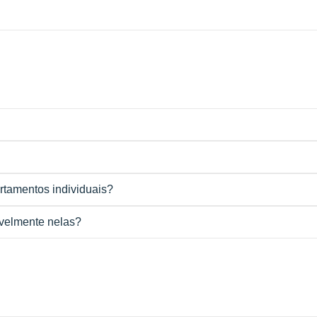
artamentos individuais?
avelmente nelas?