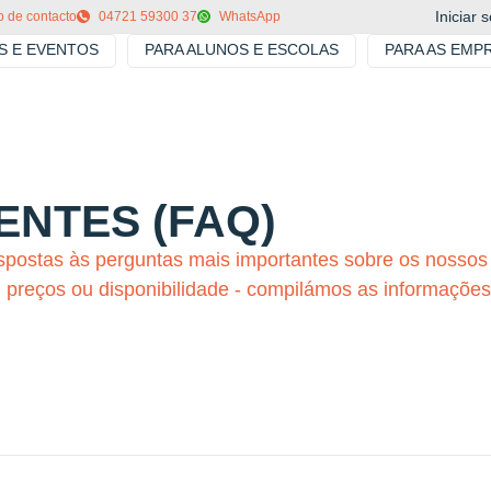
Iniciar 
o de contacto
04721 59300 37
WhatsApp
S E EVENTOS
PARA ALUNOS E ESCOLAS
PARA AS EMP
NTES (FAQ)
postas às perguntas mais importantes sobre os nossos 
s, preços ou disponibilidade - compilámos as informações