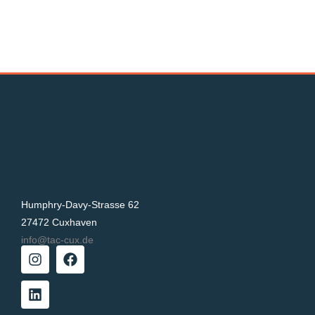
Humphry-Davy-Strasse 62
27472 Cuxhaven
info@tac-cux.de