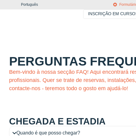
Português
Formulári
INSCRIÇÃO EM CURSO
PERGUNTAS FREQUE
Bem-vindo à nossa secção FAQ! Aqui encontrará res
profissionais. Quer se trate de reservas, instalaçõe
contacte-nos - teremos todo o gosto em ajudá-lo!
CHEGADA E ESTADIA
Quando é que posso chegar?