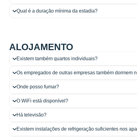
Qual é a duração mínima da estadia?
ALOJAMENTO
Existem também quartos individuais?
Os empregados de outras empresas também dormem n
Onde posso fumar?
O WiFi está disponível?
Há televisão?
Existem instalações de refrigeração suficientes nos ap