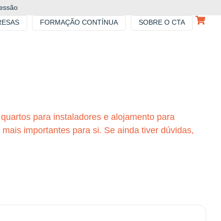
sessão
RESAS
FORMAÇÃO CONTÍNUA
SOBRE O CTA
quartos para instaladores e alojamento para
 mais importantes para si. Se ainda tiver dúvidas,