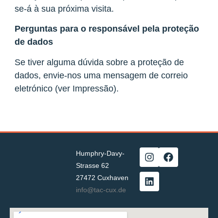
se-á à sua próxima visita.
Perguntas para o responsável pela proteção
de dados
Se tiver alguma dúvida sobre a proteção de
dados, envie-nos uma mensagem de correio
eletrónico (ver Impressão).
Humphry-Davy-
Strasse 62
27472 Cuxhaven
info@tac-cux.de