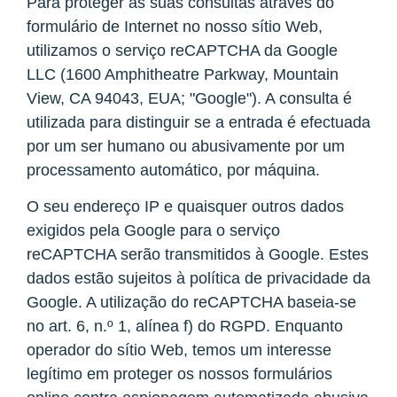
Para proteger as suas consultas através do
formulário de Internet no nosso sítio Web,
utilizamos o serviço reCAPTCHA da Google
LLC (1600 Amphitheatre Parkway, Mountain
View, CA 94043, EUA; "Google"). A consulta é
utilizada para distinguir se a entrada é efectuada
por um ser humano ou abusivamente por um
processamento automático, por máquina.
O seu endereço IP e quaisquer outros dados
exigidos pela Google para o serviço
reCAPTCHA serão transmitidos à Google. Estes
dados estão sujeitos à política de privacidade da
Google. A utilização do reCAPTCHA baseia-se
no art. 6, n.º 1, alínea f) do RGPD. Enquanto
operador do sítio Web, temos um interesse
legítimo em proteger os nossos formulários