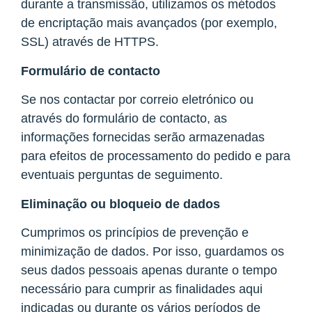
durante a transmissão, utilizamos os métodos
de encriptação mais avançados (por exemplo,
SSL) através de HTTPS.
Formulário de contacto
Se nos contactar por correio eletrónico ou
através do formulário de contacto, as
informações fornecidas serão armazenadas
para efeitos de processamento do pedido e para
eventuais perguntas de seguimento.
Eliminação ou bloqueio de dados
Cumprimos os princípios de prevenção e
minimização de dados. Por isso, guardamos os
seus dados pessoais apenas durante o tempo
necessário para cumprir as finalidades aqui
indicadas ou durante os vários períodos de