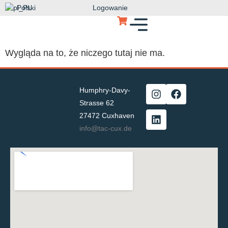
Polski
Logowanie
Wygląda na to, że niczego tutaj nie ma.
Humphry-Davy-
Strasse 62
27472 Cuxhaven
info@tac-cux.de