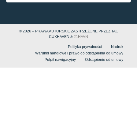
© 2026 – PRAWA AUTORSKIE ZASTRZEŻONE PRZEZ TAC
CUXHAVEN &
21HAVN
Polityka prywatności
Nadruk
Warunki handlowe i prawo do odstąpienia od umowy
Pulpit nawigacyjny
Odstąpienie od umowy