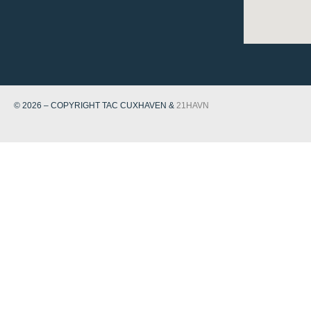
© 2026 – COPYRIGHT TAC CUXHAVEN &
21HAVN