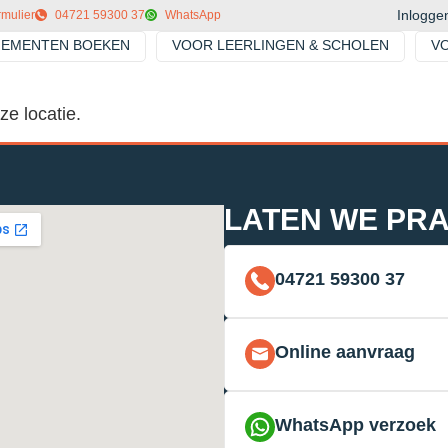
Inlogge
rmulier
04721 59300 37
WhatsApp
NEMENTEN BOEKEN
VOOR LEERLINGEN & SCHOLEN
V
ze locatie.
LATEN WE PRA
04721 59300 37
Online aanvraag
WhatsApp verzoek