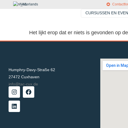
Nederlands
Contactfo
CURSUSSEN EN EVE
Het lijkt erop dat er niets is gevonden op de
Humphry-Davy-Straße 62
27472 Cuxhaven
info@tac-cux.de