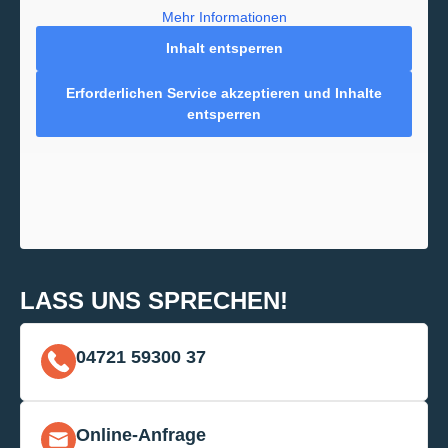
Mehr Informationen
Inhalt entsperren
Erforderlichen Service akzeptieren und Inhalte
entsperren
LASS UNS SPRECHEN!
04721 59300 37
Online-Anfrage