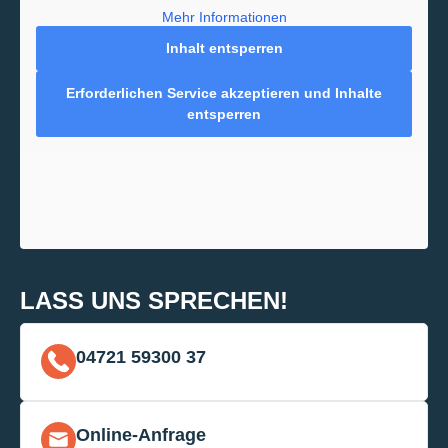
Mehr Informationen
Inhalt entsperren
Erforderlichen Service akzeptieren und Inhalte
entsperren
LASS UNS SPRECHEN!
04721 59300 37
Online-Anfrage