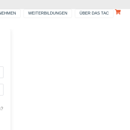
NEHMEN
WEITERBILDUNGEN
ÜBER DAS TAC
n?