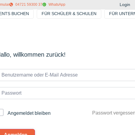
Login
rmular
04721 59300 37
WhatsApp
VENTS BUCHEN
FÜR SCHÜLER & SCHULEN
FÜR UNTER
allo, willkommen zurück!
Passwort vergesse
Angemeldet bleiben
Anmelden