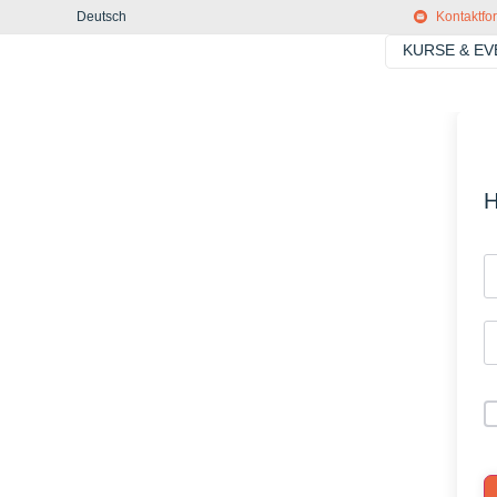
Deutsch
Kontaktfo
KURSE & E
H