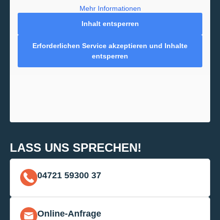
Mehr Informationen
Inhalt entsperren
Erforderlichen Service akzeptieren und Inhalte
entsperren
LASS UNS SPRECHEN!
04721 59300 37
Online-Anfrage