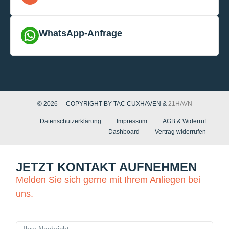
WhatsApp-Anfrage
© 2026 – COPYRIGHT BY TAC CUXHAVEN &
21HAVN
Datenschutzerklärung
Impressum
AGB & Widerruf
Dashboard
Vertrag widerrufen
JETZT KONTAKT AUFNEHMEN
Melden Sie sich gerne mit Ihrem Anliegen bei
uns.