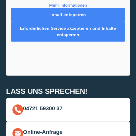
Mehr Informationen
Inhalt entsperren
Erforderlichen Service akzeptieren und Inhalte
entsperren
LASS UNS SPRECHEN!
04721 59300 37
Online-Anfrage