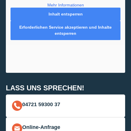
Mehr Informationen
Inhalt entsperren
Erforderlichen Service akzeptieren und Inhalte
entsperren
LASS UNS SPRECHEN!
04721 59300 37
Online-Anfrage