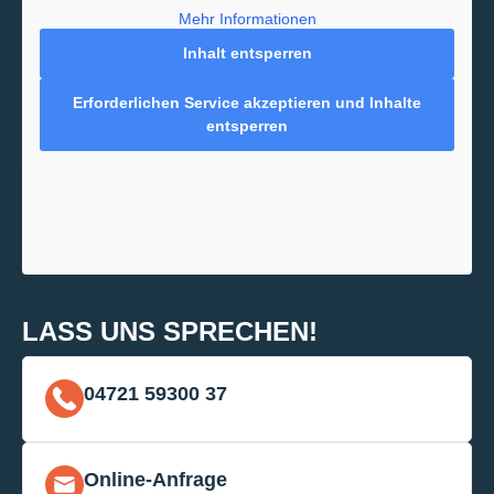
Mehr Informationen
Inhalt entsperren
Erforderlichen Service akzeptieren und Inhalte
entsperren
LASS UNS SPRECHEN!
04721 59300 37
Online-Anfrage