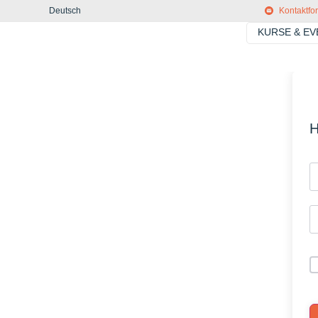
Deutsch
Kontaktfo
KURSE & E
H