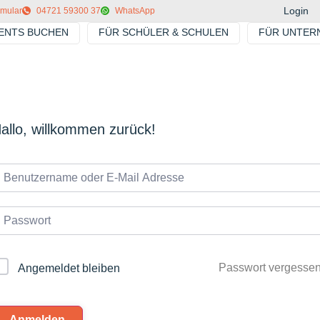
Login
rmular
04721 59300 37
WhatsApp
VENTS BUCHEN
FÜR SCHÜLER & SCHULEN
FÜR UNTER
allo, willkommen zurück!
Passwort vergesse
Angemeldet bleiben
Anmelden