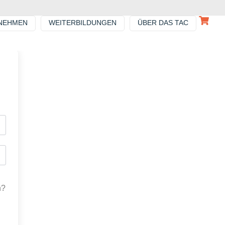
NEHMEN
WEITERBILDUNGEN
ÜBER DAS TAC
n?