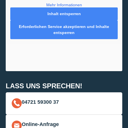
Mehr Informationen
Inhalt entsperren
Erforderlichen Service akzeptieren und Inhalte
entsperren
LASS UNS SPRECHEN!
04721 59300 37
Online-Anfrage