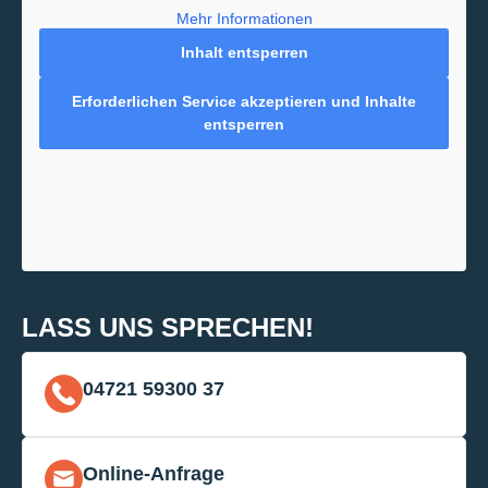
Mehr Informationen
Inhalt entsperren
Erforderlichen Service akzeptieren und Inhalte
entsperren
LASS UNS SPRECHEN!
04721 59300 37
Online-Anfrage