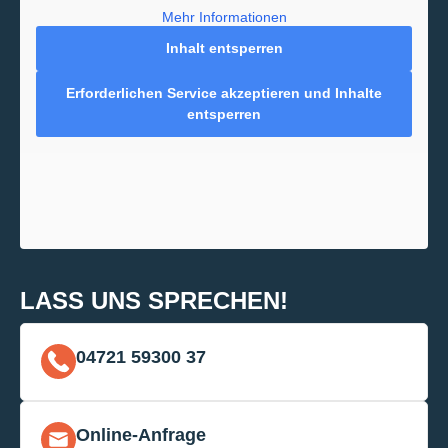
Mehr Informationen
Inhalt entsperren
Erforderlichen Service akzeptieren und Inhalte
entsperren
LASS UNS SPRECHEN!
04721 59300 37
Online-Anfrage