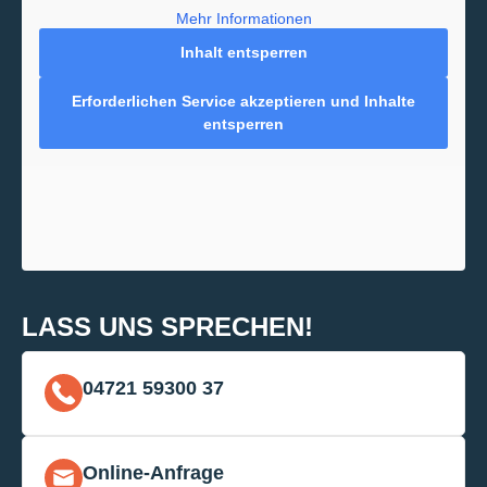
Mehr Informationen
Inhalt entsperren
Erforderlichen Service akzeptieren und Inhalte
entsperren
LASS UNS SPRECHEN!
04721 59300 37
Online-Anfrage