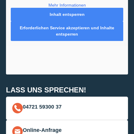
Mehr Informationen
Inhalt entsperren
Erforderlichen Service akzeptieren und Inhalte
entsperren
LASS UNS SPRECHEN!
04721 59300 37
Online-Anfrage