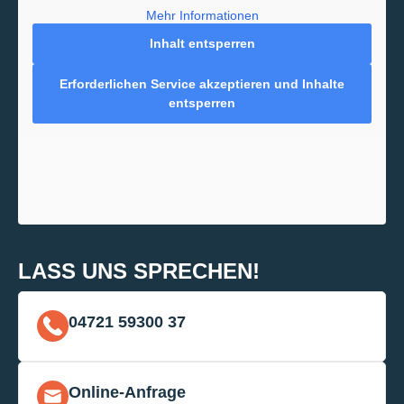
Mehr Informationen
Inhalt entsperren
Erforderlichen Service akzeptieren und Inhalte
entsperren
LASS UNS SPRECHEN!
04721 59300 37
Online-Anfrage