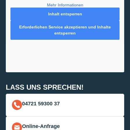
Mehr Informationen
Inhalt entsperren
Erforderlichen Service akzeptieren und Inhalte
entsperren
LASS UNS SPRECHEN!
04721 59300 37
Online-Anfrage