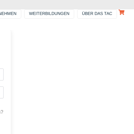
NEHMEN
WEITERBILDUNGEN
ÜBER DAS TAC
n?