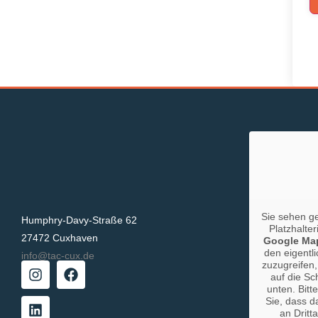
Sie sehen g
Humphry-Davy-Straße 62
Platzhalter
27472 Cuxhaven
Google Ma
den eigentli
info@tac-cux.de
zuzugreifen,
auf die Sc
unten. Bitt
Sie, dass d
an Dritt