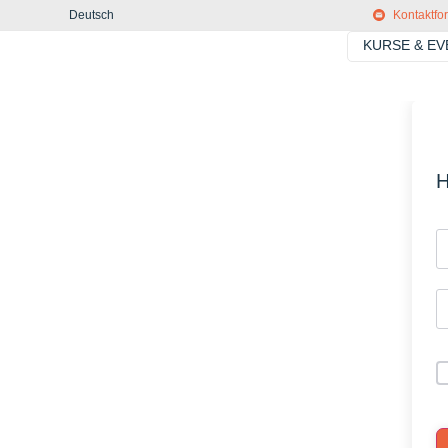
Deutsch
Kontaktfo
KURSE & E
H