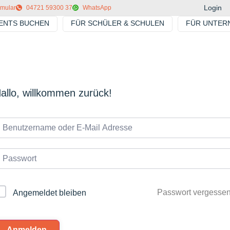
Login
rmular
04721 59300 37
WhatsApp
VENTS BUCHEN
FÜR SCHÜLER & SCHULEN
FÜR UNTER
allo, willkommen zurück!
Passwort vergesse
Angemeldet bleiben
Anmelden