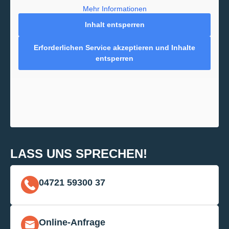
Mehr Informationen
Inhalt entsperren
Erforderlichen Service akzeptieren und Inhalte
entsperren
LASS UNS SPRECHEN!
04721 59300 37
Online-Anfrage