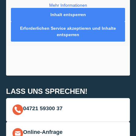
Mehr Informationen
Inhalt entsperren
Erforderlichen Service akzeptieren und Inhalte
entsperren
LASS UNS SPRECHEN!
04721 59300 37
Online-Anfrage