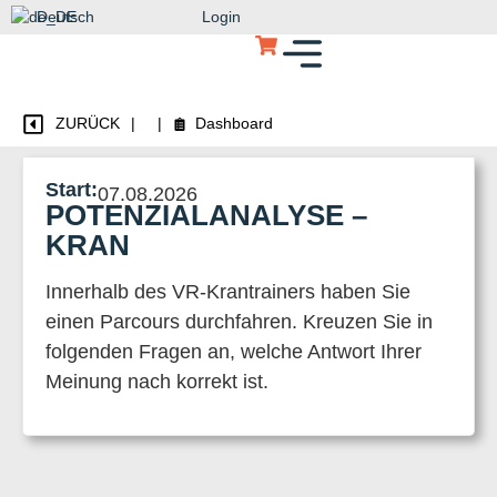
Deutsch
Login
ZURÜCK
|
|
Dashboard
Start:
07.08.2026
POTENZIALANALYSE –
KRAN
Innerhalb des VR-Krantrainers haben Sie
einen Parcours durchfahren. Kreuzen Sie in
folgenden Fragen an, welche Antwort Ihrer
Meinung nach korrekt ist.