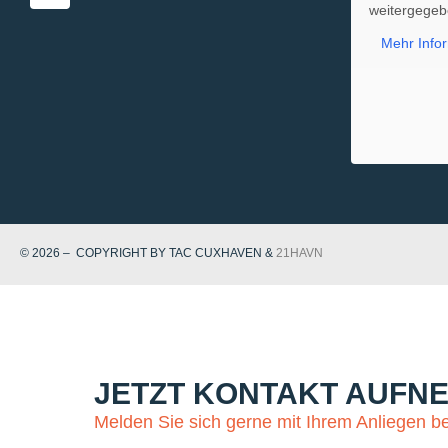
weitergegeb
Mehr Info
© 2026 – COPYRIGHT BY TAC CUXHAVEN &
21HAVN
JETZT KONTAKT AUFN
Melden Sie sich gerne mit Ihrem Anliegen be