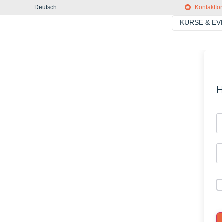
Deutsch
Kontaktfo
KURSE & E
H