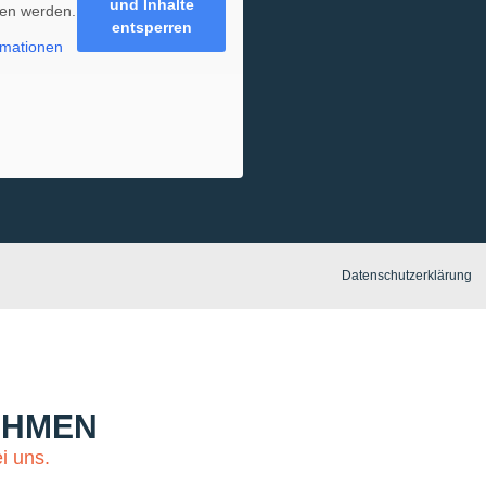
und Inhalte
en werden.
entsperren
rmationen
Datenschutzerklärung
EHMEN
i uns.