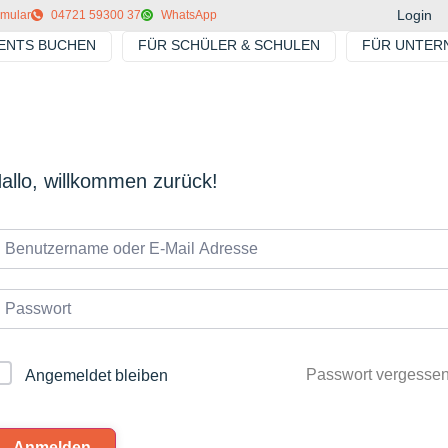
Login
rmular
04721 59300 37
WhatsApp
VENTS BUCHEN
FÜR SCHÜLER & SCHULEN
FÜR UNTER
allo, willkommen zurück!
Passwort vergesse
Angemeldet bleiben
Anmelden