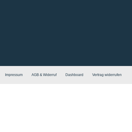
Impressum
AGB & Widerruf
Dashboard
Vertrag widerrufen