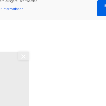
etern ausgetauscht werden.
E
r Informationen