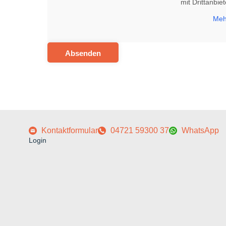
mit Drittanbi
Meh
Absenden
Kontaktformular
04721 59300 37
WhatsApp
Login