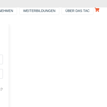
NEHMEN
WEITERBILDUNGEN
ÜBER DAS TAC
n?