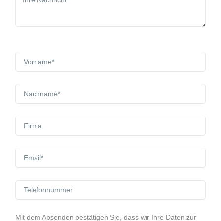
Mit dem Absenden bestätigen Sie, dass wir Ihre Daten zur