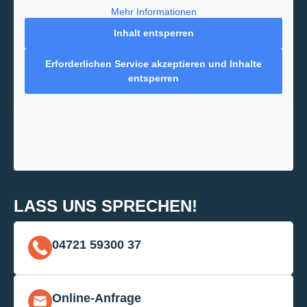
Mehr Informationen
Inhalt entsperren
Erforderlichen Service akzeptieren und Inhalte
entsperren
LASS UNS SPRECHEN!
04721 59300 37
Online-Anfrage