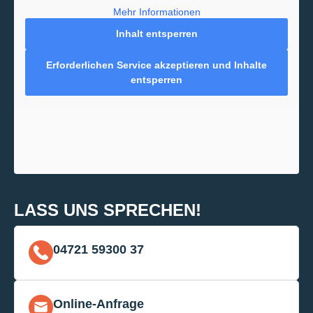
Mehr Informationen
Inhalt entsperren
Erforderlichen Service akzeptieren und Inhalte
entsperren
LASS UNS SPRECHEN!
04721 59300 37
Online-Anfrage