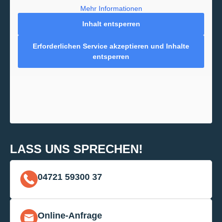
Mehr Informationen
Inhalt entsperren
Erforderlichen Service akzeptieren und Inhalte
entsperren
LASS UNS SPRECHEN!
04721 59300 37
Online-Anfrage