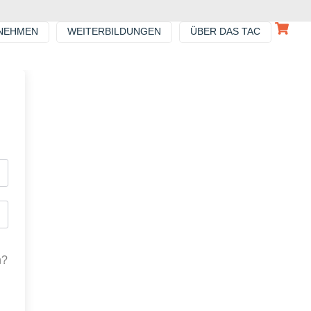
NEHMEN
WEITERBILDUNGEN
ÜBER DAS TAC
n?