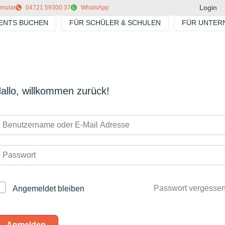
Login
rmular
04721 59300 37
WhatsApp
VENTS BUCHEN
FÜR SCHÜLER & SCHULEN
FÜR UNTER
allo, willkommen zurück!
Passwort vergesse
Angemeldet bleiben
Anmelden