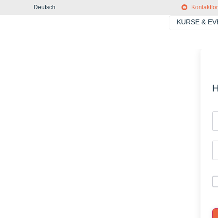
Deutsch
Kontaktfo
KURSE & E
H