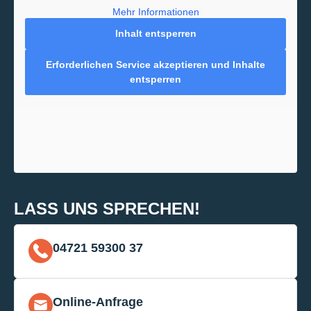
Mehr Informationen
Inhalt entsperren
Erforderlichen Service akzeptieren und Inhalte
entsperren
LASS UNS SPRECHEN!
04721 59300 37
Online-Anfrage