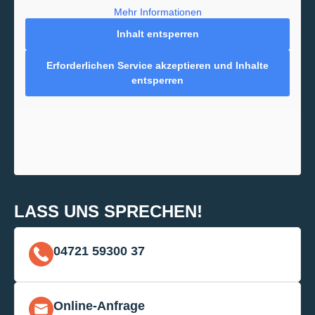
Mehr Informationen
Inhalt entsperren
Erforderlichen Service akzeptieren und Inhalte
entsperren
LASS UNS SPRECHEN!
04721 59300 37
Online-Anfrage