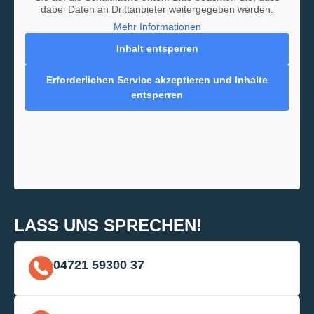
dabei Daten an Drittanbieter weitergegeben werden.
Mehr Informationen
Inhalt entsperren
Erforderlichen Service akzeptieren und Inhalte
entsperren
LASS UNS SPRECHEN!
04721 59300 37