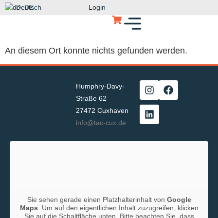
Deutsch
Login
An diesem Ort konnte nichts gefunden werden.
Humphry-Davy-
Straße 62
27472 Cuxhaven
info@tac-cux.de
Sie sehen gerade einen Platzhalterinhalt von
Google
Maps
. Um auf den eigentlichen Inhalt zuzugreifen, klicken
Sie auf die Schaltfläche unten. Bitte beachten Sie, dass