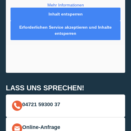
Mehr Informationen
Inhalt entsperren
Erforderlichen Service akzeptieren und Inhalte
entsperren
LASS UNS SPRECHEN!
04721 59300 37
Online-Anfrage