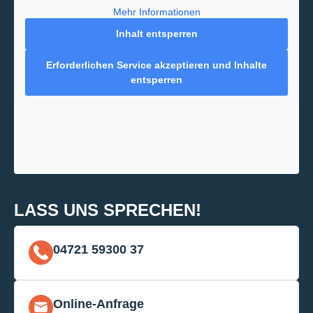
Mehr Informationen
Inhalt entsperren
Erforderlichen Service akzeptieren und Inhalte
entsperren
LASS UNS SPRECHEN!
04721 59300 37
Online-Anfrage