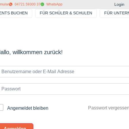
Login
rmular
04721 59300 37
WhatsApp
VENTS BUCHEN
FÜR SCHÜLER & SCHULEN
FÜR UNTER
allo, willkommen zurück!
Passwort vergesse
Angemeldet bleiben
Anmelden