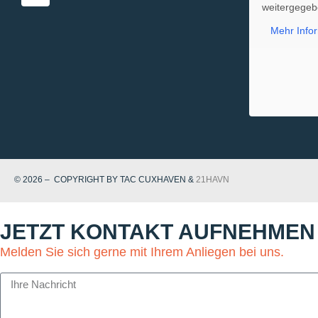
weitergegeb
Mehr Info
© 2026 – COPYRIGHT BY TAC CUXHAVEN &
21HAVN
JETZT KONTAKT AUFNEHMEN
Melden Sie sich gerne mit Ihrem Anliegen bei uns.