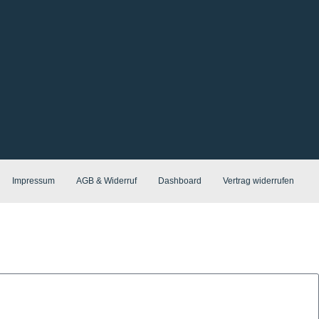
Impressum
AGB & Widerruf
Dashboard
Vertrag widerrufen