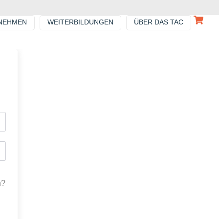
NEHMEN
WEITERBILDUNGEN
ÜBER DAS TAC
n?