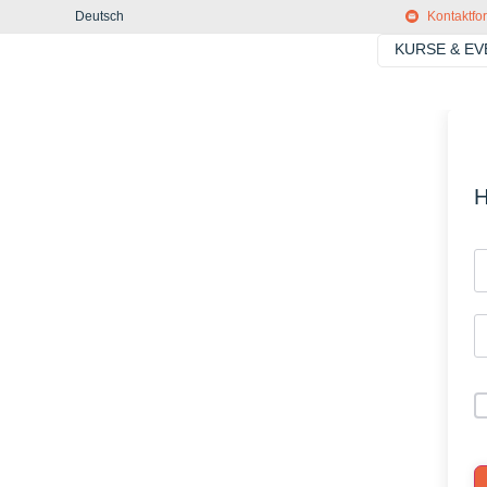
Deutsch
Kontaktfo
KURSE & E
H