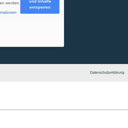
und Inhalte
en werden.
entsperren
rmationen
Datenschutzerklärung