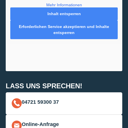
Mehr Informationen
Inhalt entsperren
Erforderlichen Service akzeptieren und Inhalte
entsperren
LASS UNS SPRECHEN!
04721 59300 37
Online-Anfrage