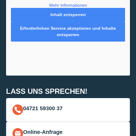
Mehr Informationen
Inhalt entsperren
Erforderlichen Service akzeptieren und Inhalte
entsperren
LASS UNS SPRECHEN!
04721 59300 37
Online-Anfrage