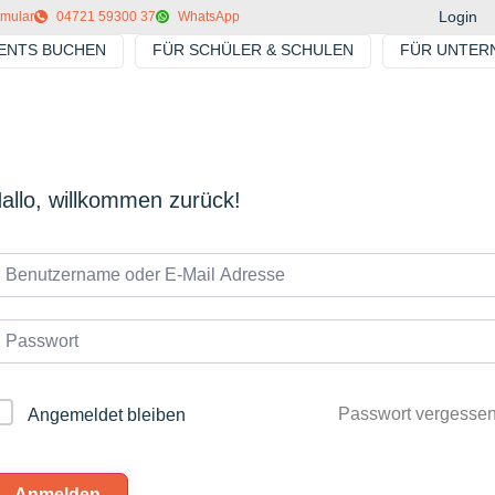
Login
rmular
04721 59300 37
WhatsApp
VENTS BUCHEN
FÜR SCHÜLER & SCHULEN
FÜR UNTER
allo, willkommen zurück!
Passwort vergesse
Angemeldet bleiben
Anmelden