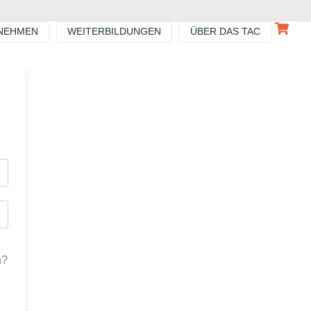
NEHMEN
WEITERBILDUNGEN
ÜBER DAS TAC
n?