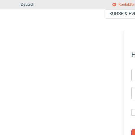
Deutsch
Kontaktfo
KURSE & E
H