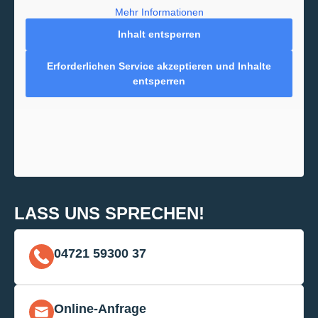
Mehr Informationen
Inhalt entsperren
Erforderlichen Service akzeptieren und Inhalte
entsperren
LASS UNS SPRECHEN!
04721 59300 37
Online-Anfrage