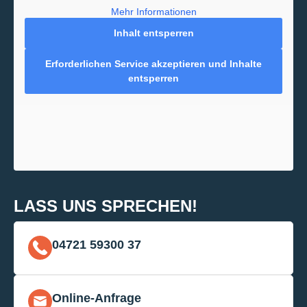
Mehr Informationen
Inhalt entsperren
Erforderlichen Service akzeptieren und Inhalte
entsperren
LASS UNS SPRECHEN!
04721 59300 37
Online-Anfrage