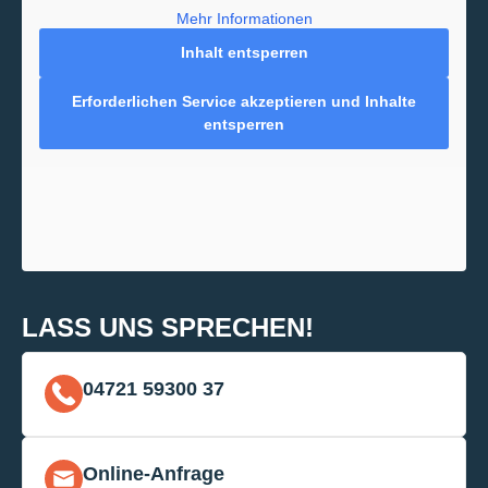
Mehr Informationen
Inhalt entsperren
Erforderlichen Service akzeptieren und Inhalte
entsperren
LASS UNS SPRECHEN!
04721 59300 37
Online-Anfrage