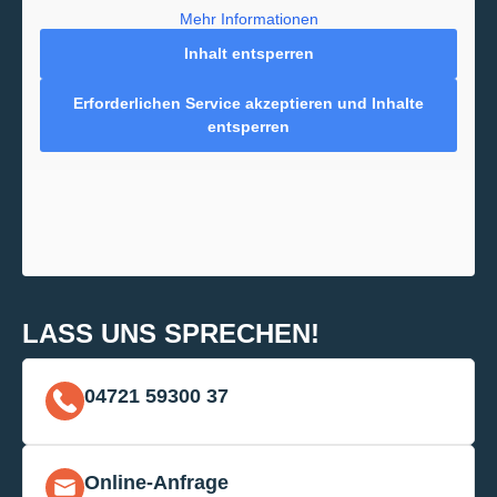
Mehr Informationen
Inhalt entsperren
Erforderlichen Service akzeptieren und Inhalte
entsperren
LASS UNS SPRECHEN!
04721 59300 37
Online-Anfrage